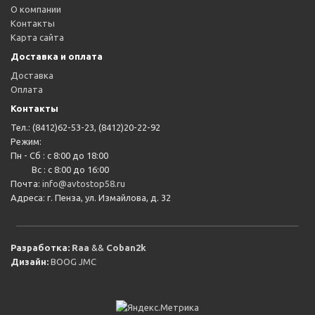
О компании
Контакты
Карта сайта
Доставка и оплата
Доставка
Оплата
Контакты
Тел.: (8412)62-53-23, (8412)20-22-92
Режим:
Пн - Сб : с 8:00 до 18:00
Вс : с 8:00 до 16:00
Почта:
info@avtostop58.ru
Адреса: г. Пенза, ул. Измайлова, д. 32
Разработка:
Raa
&&
Coban2k
Дизайн:
BOOG JMC