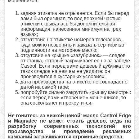
мошенников:
задняя этикетка не отрывается. Если бы перед
вами был оригинал, то под верхней частью
этикетки скрывалась бы дополнительная
информация, нанесенная минимум на трех
языках;
отсутствие на этикетке номеров телефонов,
куда можно позвонить и заказать сертификат
подлинности на моторное масло;
отсутсвие на крышке «зазубринок» — следов
от станка, который закручивает ее на за заводе
Castrol. Если перед вами дешевый дубликат, то
таких следов на нем вы не увидите: он
производится в кустарных условиях;
дата производства на этикетке не совпадает с
датой на самой таре;
попробуйте сильно закрутить крышку канистры:
если перед вами «творение» мошенников, то
она соскользнет и прокрутится.
Не гонитесь за низкой ценой: масло Castrol Edge
и Magnatec не может стоить дешево, ведь на
разработку современных технологий его
производства и проведение рекламных
кампаний затрачиваются огромные средства.