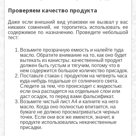
Проверяем качество продукта
Даже если внешний вид упаковки не вызвал у вас
никаких сомнений, не торопитесь использовать ее
содержимое по назначению. Проведите небольшой
тест:
Возьмите прозрачную емкость и налейте туда
масло. Обратите внимание на то, как оно будет
вытекать из канистры: качественный продукт
должен быть густым и тягучим, потому что в
нем содержится большое количество присадок.
Поставьте стакан с продуктом на четверть часа
куда-нибудь подальше от солнечного света.
Следите за тем, что происходит с жидкостью:
если она распадется на отдельные слои или
даст осадок, то перед вами фальсификат.
Возьмите чистый лист А4 и капните на него
масло. Когда оно полностью впитается, на
бумаге не должно просматриваться черных
точек. Если они все же имеются, значит, в
продукте использовались некачественные
присадки.