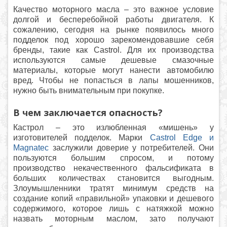
Качество моторного масла – это важное условие
долгой и бесперебойной работы двигателя. К
сожалению, сегодня на рынке появилось много
подделок под хорошо зарекомендовавшие себя
бренды, такие как Castrol. Для их производства
используются самые дешевые смазочные
материалы, которые могут нанести автомобилю
вред. Чтобы не попасться в лапы мошенников,
нужно быть внимательным при покупке.
В чем заключается опасность?
Кастрол – это излюбленная «мишень» у
изготовителей подделок. Марки
Castrol Edge и
Magnatec
заслужили доверие у потребителей. Они
пользуются большим спросом, и потому
производство некачественного фальсификата в
больших количествах становится выгодным.
Злоумышленники тратят минимум средств на
создание копий «правильной» упаковки и дешевого
содержимого, которое лишь с натяжкой можно
назвать моторным маслом, зато получают