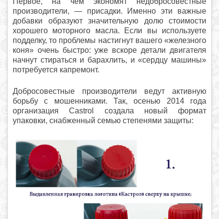
Первое, на чем экономят недобросовестные
производители, — присадки. Именно эти важные
добавки образуют значительную долю стоимости
хорошего моторного масла. Если вы используете
подделку, то проблемы настигнут вашего «железного
коня» очень быстро: уже вскоре детали двигателя
начнут стираться и барахлить, и «сердцу машины»
потребуется капремонт.
Добросовестные производители ведут активную
борьбу с мошенниками. Так, осенью 2014 года
организация Castrol создала новый формат
упаковки, снабженный семью степенями защиты: