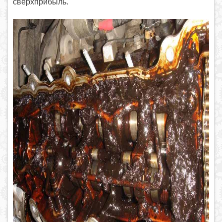
сверхприбыль.