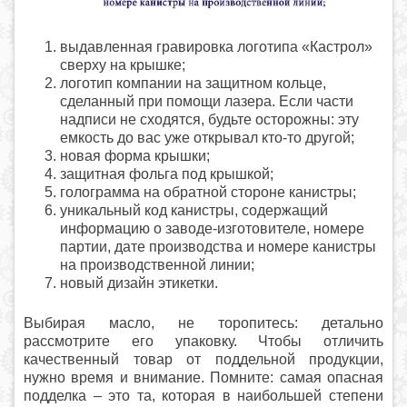
выдавленная гравировка логотипа «Кастрол»
сверху на крышке;
логотип компании на защитном кольце,
сделанный при помощи лазера. Если части
надписи не сходятся, будьте осторожны: эту
емкость до вас уже открывал кто-то другой;
новая форма крышки;
защитная фольга под крышкой;
голограмма на обратной стороне канистры;
уникальный код канистры, содержащий
информацию о заводе-изготовителе, номере
партии, дате производства и номере канистры
на производственной линии;
новый дизайн этикетки.
Выбирая масло, не торопитесь: детально
рассмотрите его упаковку. Чтобы отличить
качественный товар от поддельной продукции,
нужно время и внимание. Помните: самая опасная
подделка – это та, которая в наибольшей степени