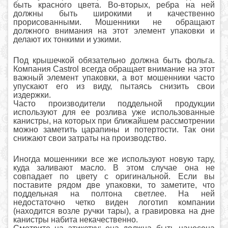
быть красного цвета. Во-вторых, ребра на ней
должны быть широкими и качественно
прорисованными. Мошенники не обращают
должного внимания на этот элемент упаковки и
делают их тонкими и узкими.
Под крышечкой обязательно должна быть фольга.
Компания Castrol всегда обращает внимание на этот
важный элемент упаковки, а вот мошенники часто
упускают его из виду, пытаясь снизить свои
издержки.
Часто производители поддельной продукции
используют для ее розлива уже использованные
канистры, на которых при ближайшем рассмотрении
можно заметить царапины и потертости. Так они
снижают свои затраты на производство.
Иногда мошенники все же используют новую тару,
куда заливают масло. В этом случае она не
совпадает по цвету с оригинальной. Если вы
поставите рядом две упаковки, то заметите, что
поддельная на полтона светлее. На ней
недостаточно четко виден логотип компании
(находится возле ручки тары), а гравировка на дне
канистры набита некачественно.