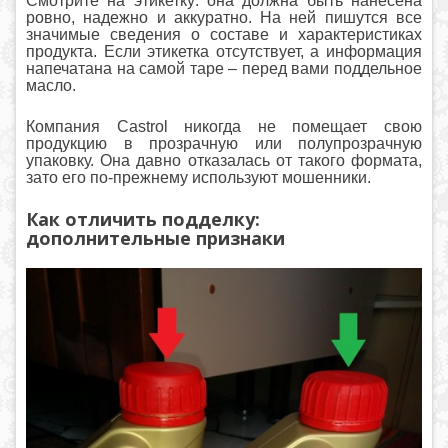
Смотрите на этикетку: она должна быть нанесена
ровно, надежно и аккуратно. На ней пишутся все
значимые сведения о составе и характеристиках
продукта. Если этикетка отсутствует, а информация
напечатана на самой таре – перед вами поддельное
масло.
Компания Castrol никогда не помещает свою
продукцию в прозрачную или полупрозрачную
упаковку. Она давно отказалась от такого формата,
зато его по-прежнему используют мошенники.
Как отличить подделку:
дополнительные признаки