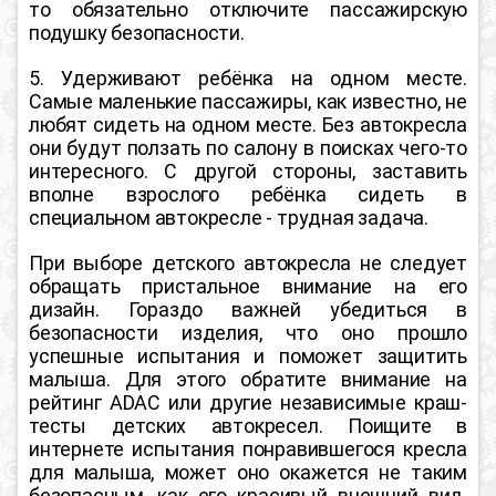
то
обязательно отключите пассажирскую
подушку безопасности
.
5. Удерживают ребёнка на одном месте.
Самые маленькие пассажиры, как известно, не
любят сидеть на одном месте. Без автокресла
они будут ползать по салону в поисках чего-то
интересного. С другой стороны, заставить
вполне взрослого ребёнка сидеть в
специальном автокресле - трудная задача.
При выборе детского автокресла не следует
обращать пристальное внимание на его
дизайн. Гораздо важней убедиться в
безопасности изделия, что оно прошло
успешные испытания и поможет защитить
малыша. Для этого
обратите внимание на
рейтинг ADAC или другие независимые краш-
тесты детских автокресел
. Поищите в
интернете испытания понравившегося кресла
для малыша, может оно окажется не таким
безопасным, как его красивый внешний вид.