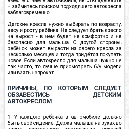
вместе с ним в автомобиле, не откладывайте
– займитесь поиском подходящего автокресла
заблаговременно.
Детские кресла нужно выбирать по возрасту,
весу и росту ребёнка.
Не следует брать кресло
на вырост
- в нем будет не комфортно и не
безопасно для малыша. С другой стороны,
ребёнок может вырасти из своего кресла за
несколько месяцев и тогда придётся покупать
новое. Если автокресло для малыша нужно не
так часто, то лучше присмотреть б/у модели
или взять напрокат.
ПРИЧИНЫ, ПО КОТОРЫМ СЛЕДУЕТ
ОБЗАВЕСТИСЬ ДЕТСКИМ
АВТОКРЕСЛОМ
1. У каждого ребёнка в автомобиле должно
быть своё сидение. Держа малыша на руках во
время экстренного торможения, никакой