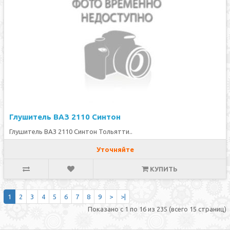
Глушитель ВАЗ 2110 Синтон
Глушитель ВАЗ 2110 Синтон Тольятти..
Уточняйте
КУПИТЬ
1
2
3
4
5
6
7
8
9
>
>|
Показано с 1 по 16 из 235 (всего 15 страниц)