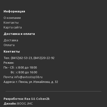
Информация
О компании
Контакты
Карта сайта
Доставка и оплата
Доставка
Оплата
Контакты
Тел.: (8412)62-53-23, (8412)20-22-92
Режим:
Пн - Сб : с 8:00 до 18:00
Вс : с 8:00 до 16:00
Почта:
info@avtostop58.ru
Адреса: г. Пенза, ул. Измайлова, д. 32
Разработка:
Raa
&&
Coban2k
Дизайн:
BOOG JMC