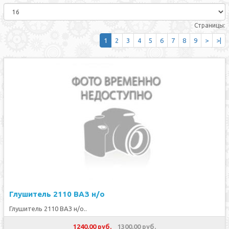
Страницы:
1
2
3
4
5
6
7
8
9
>
>|
Глушитель 2110 ВАЗ н/о
Глушитель 2110 ВАЗ н/о..
1240.00 руб.
1300.00 руб.