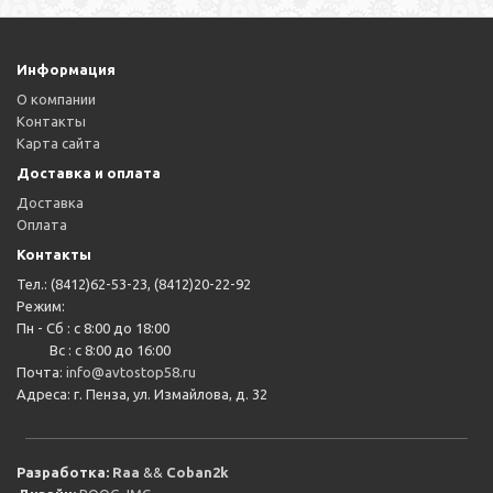
Информация
О компании
Контакты
Карта сайта
Доставка и оплата
Доставка
Оплата
Контакты
Тел.: (8412)62-53-23, (8412)20-22-92
Режим:
Пн - Сб : с 8:00 до 18:00
Вс : с 8:00 до 16:00
Почта:
info@avtostop58.ru
Адреса: г. Пенза, ул. Измайлова, д. 32
Разработка:
Raa
&&
Coban2k