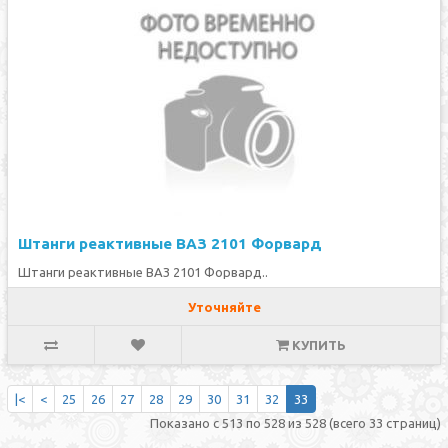
Штанги реактивные ВАЗ 2101 Форвард
Штанги реактивные ВАЗ 2101 Форвард..
Уточняйте
КУПИТЬ
|<
<
25
26
27
28
29
30
31
32
33
Показано с 513 по 528 из 528 (всего 33 страниц)