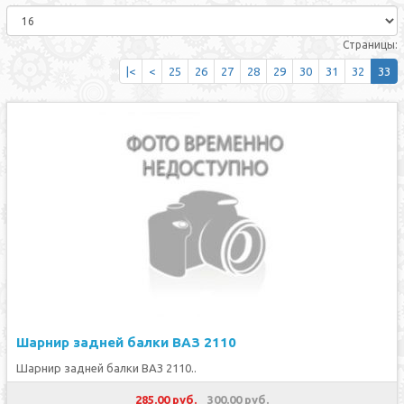
Страницы:
|<
<
25
26
27
28
29
30
31
32
33
Шарнир задней балки ВАЗ 2110
Шарнир задней балки ВАЗ 2110..
285.00 руб.
300.00 руб.