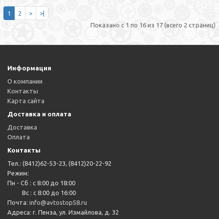
1
2
>
>|
Показано с 1 по 16 из 17 (всего 2 страниц)
Информация
О компании
Контакты
Карта сайта
Доставка и оплата
Доставка
Оплата
Контакты
Тел.: (8412)62-53-23, (8412)20-22-92
Режим:
Пн - Сб : с 8:00 до 18:00
Вс : с 8:00 до 16:00
Почта:
info@avtostop58.ru
Адреса: г. Пенза, ул. Измайлова, д. 32