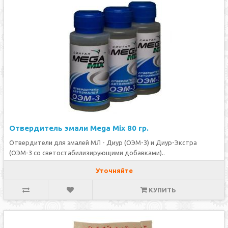
Отвердитель эмали Mega Mix 80 гр.
Отвердители для эмалей МЛ - Диур (ОЭМ-3) и Диур-Экстра
(ОЭМ-3 со светостабилизирующими добавками)..
Уточняйте
КУПИТЬ