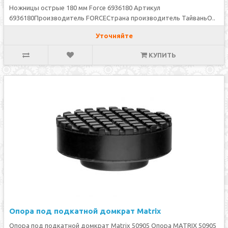
Ножницы острые 180 мм Force 6936180 Артикул
6936180Производитель FORCEСтрана производитель ТайваньО..
Уточняйте
КУПИТЬ
Опора под подкатной домкрат Matrix
Опора под подкатной домкрат Matrix 50905 Опора MATRIX 50905