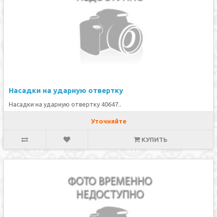
Насадки на ударную отвертку
Насадки на ударную отвертку 40647..
Уточняйте
КУПИТЬ