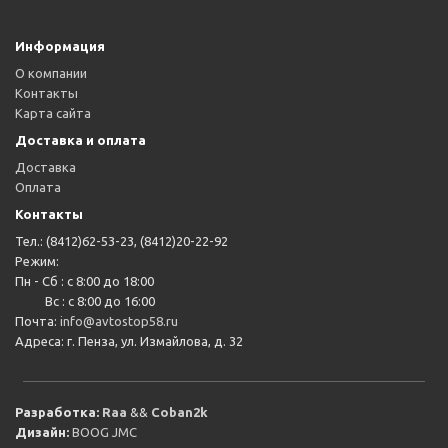
Информация
О компании
Контакты
Карта сайта
Доставка и оплата
Доставка
Оплата
Контакты
Тел.: (8412)62-53-23, (8412)20-22-92
Режим:
Пн - Сб : с 8:00 до 18:00
Вс : с 8:00 до 16:00
Почта:
info@avtostop58.ru
Адреса: г. Пенза, ул. Измайлова, д. 32
Разработка:
Raa
&&
Coban2k
Дизайн:
BOOG JMC