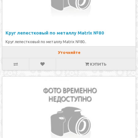
Круг лепестковый по металлу Matrix №80
Круг лепестковый по металлу Matrix №80..
Уточняйте
КУПИТЬ