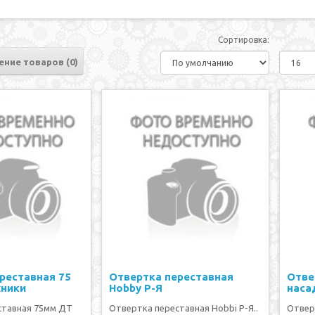
Сортировка:
ение товаров (0)
реставная 75
Отвертка переставная
Отве
хники
Hobby Р-Я
наса
ставная 75мм ДТ
Отвертка переставная Hobbi Р-Я..
Отвер