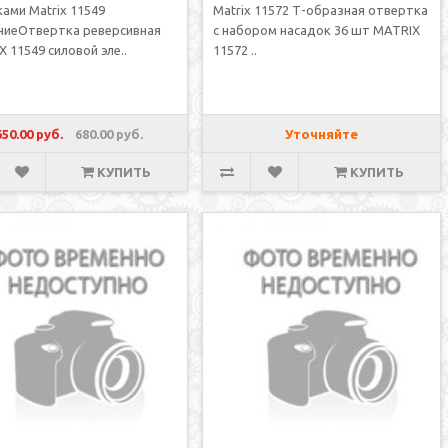
ами Matrix 11549
Matrix 11572 Т-образная отвертка
ниеОтвертка реверсивная
с набором насадок 36 шт MATRIX
 11549 силовой эле..
11572 ..
650.00 руб.
680.00 руб.
Уточняйте
КУПИТЬ
КУПИТЬ