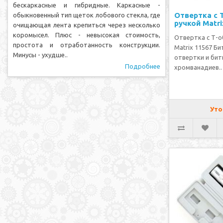
бескаркасные и гибридные. Каркасные -
Отвертка с 
обыкновенный тип щеток лобового стекла, где
ручкой Matri
очищающая лента крепиться через несколько
коромысел. Плюс - невысокая стоимость,
Отвертка с Т-о
простота и отработанность конструкции.
Matrix 11567 Б
Минусы - ухудше..
отвертки и бит
Подробнее
хромванадиев..
Уто