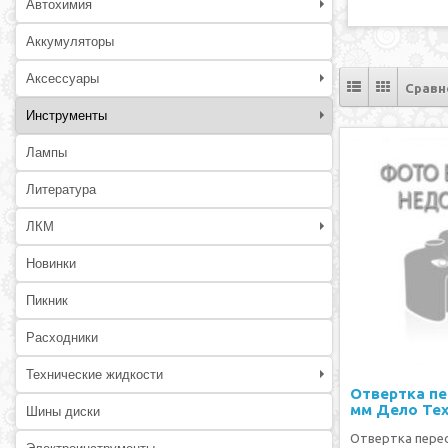
Автохимия
Аккумуляторы
Аксессуары
Сравн
Инструменты
Лампы
Литература
ЛКМ
Новинки
Пикник
Расходники
Технические жидкости
Отвертка пе
мм Дело Те
Шины диски
Отвертка пере