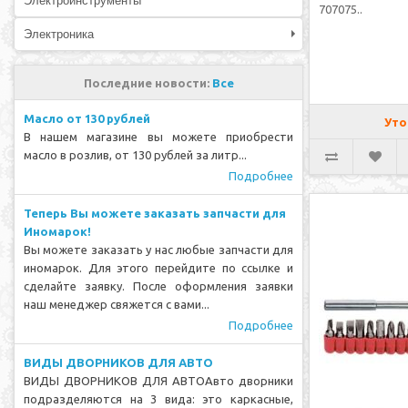
Электроинструменты
707075..
Электроника
Последние новости:
Все
Масло от 130 рублей
Уто
В нашем магазине вы можете приобрести
масло в розлив, от 130 рублей за литр...
Подробнее
Теперь Вы можете заказать запчасти для
Иномарок!
Вы можете заказать у нас любые запчасти для
иномарок. Для этого перейдите по ссылке и
сделайте заявку. После оформления заявки
наш менеджер свяжется с вами...
Подробнее
ВИДЫ ДВОРНИКОВ ДЛЯ АВТО
ВИДЫ ДВОРНИКОВ ДЛЯ АВТОАвто дворники
подразделяются на 3 вида: это каркасные,