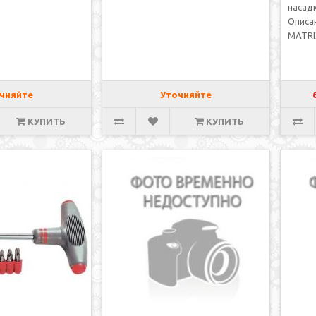
насадк
Описа
MATRIX
чняйте
Уточняйте
КУПИТЬ
КУПИТЬ