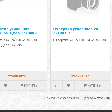
ртка усиленная
Отвертка усиленная WP
9х150 Дело Техники
2х100 Р-Я
тка 6х0,9х150 усиленная
Отвертка WP 2х100 Р-Я усиленная..
 Дело Техники..
Уточняйте
Уточняйте
КУПИТЬ
КУПИТЬ
Показано с 49 по 60 из 60 (всего 4 страниц)