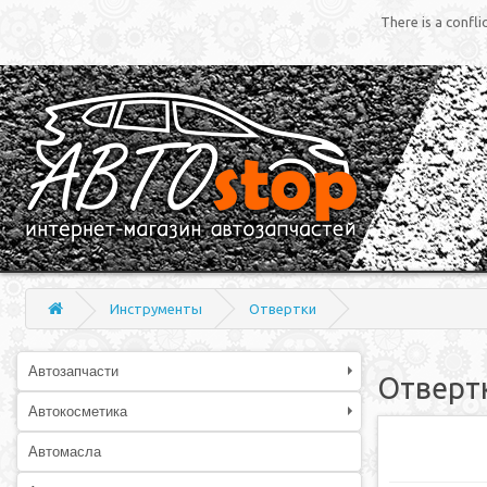
There is a confl
Инструменты
Отвертки
Автозапчасти
Отверт
Автокосметика
Автомасла