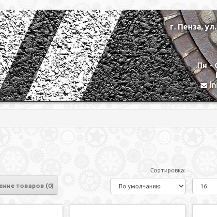
г. Пенза, ул
Пн - 
i
Сортировка:
ение товаров (0)