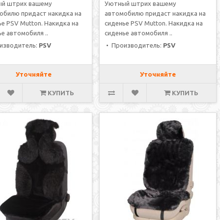
й штрих вашему
Уютный штрих вашему
обилю придаст накидка на
автомобилю придаст накидка на
е PSV Mutton. Накидка на
сиденье PSV Mutton. Накидка на
е автомобиля ..
сиденье автомобиля ..
изводитель:
PSV
• Производитель:
PSV
Уточняйте
Уточняйте
КУПИТЬ
КУПИТЬ