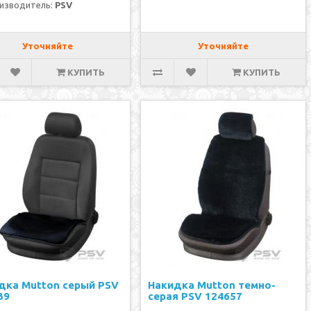
изводитель:
PSV
Уточняйте
Уточняйте
КУПИТЬ
КУПИТЬ
дка Mutton серый PSV
Накидка Mutton темно-
39
серая PSV 124657