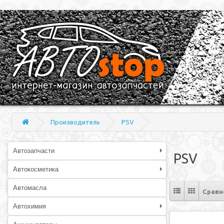
Производитель
PSV
Автозапчасти
PSV
Автокосметика
Автомасла
Сравн
Автохимия