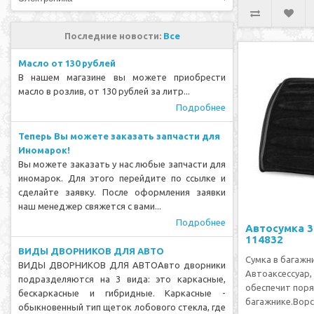
Последние новости:
Все
Масло от 130 рублей
В нашем магазине вы можете приобрести
масло в розлив, от 130 рублей за литр...
Подробнее
Теперь Вы можете заказать запчасти для
Иномарок!
Вы можете заказать у нас любые запчасти для
иномарок. Для этого перейдите по ссылке и
сделайте заявку. После оформления заявки
наш менеджер свяжется с вами...
Подробнее
Автосумка 3
114832
ВИДЫ ДВОРНИКОВ ДЛЯ АВТО
Сумка в багажн
ВИДЫ ДВОРНИКОВ ДЛЯ АВТОАвто дворники
Автоаксессуар,
подразделяются на 3 вида: это каркасные,
обеспечит поря
бескаркасные и гибридные. Каркасные -
багажнике.Вор
обыкновенный тип щеток лобового стекла, где