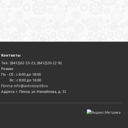
Контакты
Тел.: (8412)62-53-23, (8412)20-22-92
Режим:
Пн - Сб : с 8:00 до 18:00
Вс : с 8:00 до 16:00
Почта:
info@avtostop58.ru
Адреса: г. Пенза, ул. Измайлова, д. 32