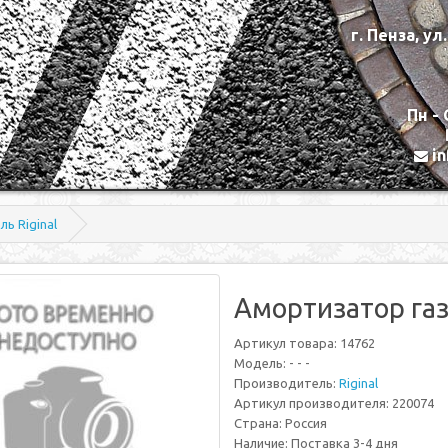
г. Пенза, ул
Пн - 
i
ь Riginal
Амортизатор газ
Артикул товара: 14762
Модель: - - -
Производитель:
Riginal
Артикул производителя: 220074
Страна: Россия
Наличие: Поставка 3-4 дня