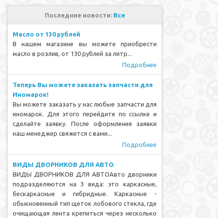
Последние новости:
Все
Масло от 130 рублей
В нашем магазине вы можете приобрести
масло в розлив, от 130 рублей за литр...
Подробнее
Теперь Вы можете заказать запчасти для
Иномарок!
Вы можете заказать у нас любые запчасти для
иномарок. Для этого перейдите по ссылке и
сделайте заявку. После оформления заявки
наш менеджер свяжется с вами...
Подробнее
ВИДЫ ДВОРНИКОВ ДЛЯ АВТО
ВИДЫ ДВОРНИКОВ ДЛЯ АВТОАвто дворники
подразделяются на 3 вида: это каркасные,
бескаркасные и гибридные. Каркасные -
обыкновенный тип щеток лобового стекла, где
очищающая лента крепиться через несколько