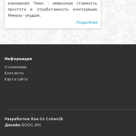
коромысел. Плюс - невысокая стоимость,
простота и отработанность конструкции.
Минусы - ухудше..
Подробнее
Информация
О компании
Контакты
Карта сайта
Разработка:
Raa
&&
Coban2k
Дизайн:
BOOG JMC