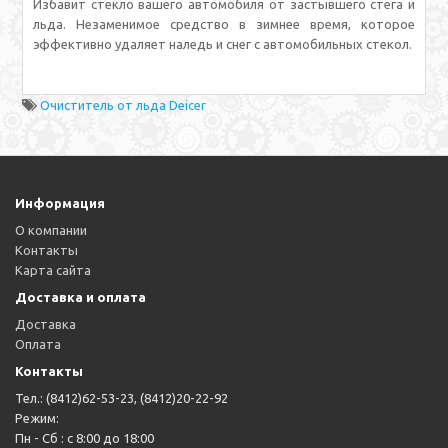
Избавит стекло вашего автомобиля от застывшего стега и
льда. Незаменимое средство в зимнее время, которое
эффективно удаляет наледь и снег с автомобильных стекол.
Очиститель от льда Deicer
Информация
О компании
Контакты
Карта сайта
Доставка и оплата
Доставка
Оплата
Контакты
Тел.: (8412)62-53-23, (8412)20-22-92
Режим:
Пн - Сб : с 8:00 до 18:00