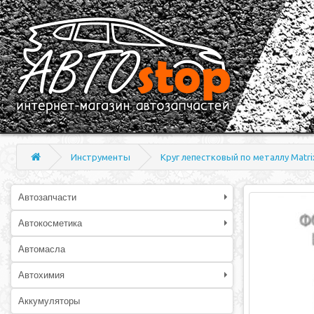
Инструменты
Круг лепестковый по металлу Matr
Автозапчасти
Автокосметика
Автомасла
Автохимия
Аккумуляторы