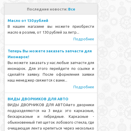
Последние новости:
Все
Масло от 130 рублей
В нашем магазине вы можете приобрести
масло в розлив, от 130 рублей за литр...
Подробнее
Теперь Вы можете заказать запчасти для
Иномарок!
Вы можете заказать у нас любые запчасти для
иномарок. Для этого перейдите по ссылке и
сделайте заявку. После оформления заявки
наш менеджер свяжется с вами...
Подробнее
ВИДЫ ДВОРНИКОВ ДЛЯ АВТО
ВИДЫ ДВОРНИКОВ ДЛЯ АВТОАвто дворники
подразделяются на 3 вида: это каркасные,
бескаркасные и гибридные. Каркасные -
обыкновенный тип щеток лобового стекла, где
очищающая лента крепиться через несколько