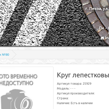
г. Пенза, ул
Пн - 
i
ix №80
Круг лепестковы
Артикул товара: 25929
Модель: - - -
Артикул производителя:
Страна:
Наличие: Есть в наличии