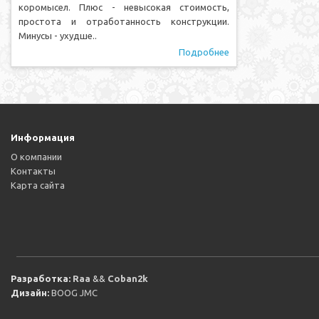
коромысел. Плюс - невысокая стоимость,
простота и отработанность конструкции.
Минусы - ухудше..
Подробнее
Информация
О компании
Контакты
Карта сайта
Разработка:
Raa
&&
Coban2k
Дизайн:
BOOG JMC