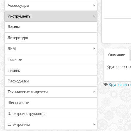
Аксессуары
Инструменты
Лампы
Литература
ЛКМ
Описание
Новинки
Круг лепестк
Пикник
Расходники
Круг лепест
Технические жидкости
Шины диски
Электроинструменты
Электроника