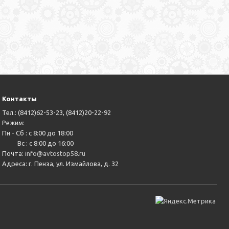
Контакты
Тел.: (8412)62-53-23, (8412)20-22-92
Режим:
Пн - Сб : с 8:00 до 18:00
Вс : с 8:00 до 16:00
Почта:
info@avtostop58.ru
Адреса: г. Пенза, ул. Измайлова, д. 32