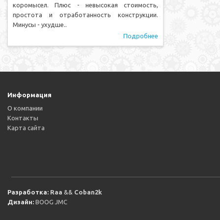
коромысел. Плюс - невысокая стоимость,
простота и отработанность конструкции.
Минусы - ухудше..
Подробнее
Информация
О компании
Контакты
Карта сайта
Разработка:
Raa
&&
Coban2k
Дизайн:
BOOG JMC