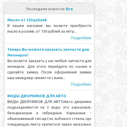
Последние новости:
Все
Масло от 130 рублей
В нашем магазине вы можете приобрести
масло в розлив, от 130 рублей за литр...
Подробнее
Теперь Вы можете заказать запчасти для
Иномарок!
Вы можете заказать у нас любые запчасти для
иномарок. Для этого перейдите по ссылке и
сделайте заявку. После оформления заявки
наш менеджер свяжется с вами...
Подробнее
ВИДЫ ДВОРНИКОВ ДЛЯ АВТО
ВИДЫ ДВОРНИКОВ ДЛЯ АВТОАвто дворники
подразделяются на 3 вида: это каркасные,
бескаркасные и гибридные. Каркасные -
обыкновенный тип щеток лобового стекла, где
очищающая лента крепиться через несколько