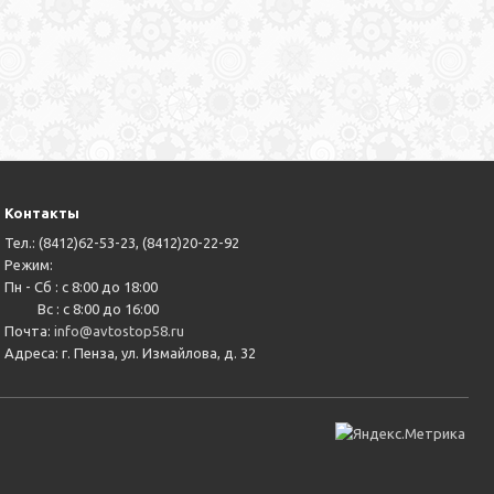
Контакты
Тел.: (8412)62-53-23, (8412)20-22-92
Режим:
Пн - Сб : с 8:00 до 18:00
Вс : с 8:00 до 16:00
Почта:
info@avtostop58.ru
Адреса: г. Пенза, ул. Измайлова, д. 32