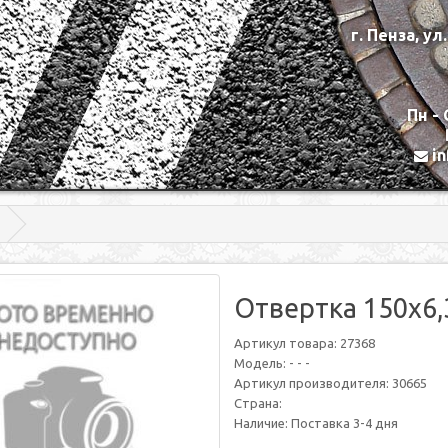
г. Пенза, ул
Пн - 
i
Отвертка 150х6,
Артикул товара: 27368
Модель: - - -
Артикул производителя: 30665
Страна:
Наличие: Поставка 3-4 дня