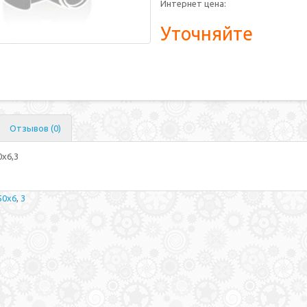
Интернет цена:
Уточняйте
Отзывов (0)
х6,3
50х6
,
3