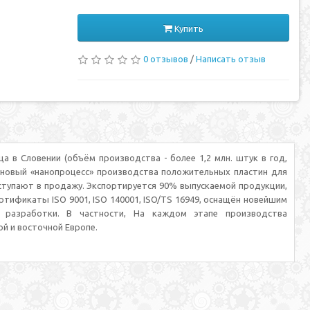
Купить
0 отзывов
/
Написать отзыв
а в Словении (объём производства - более 1,2 млн. штук в год,
н новый «нанопроцесс» производства положительных пластин для
оступают в продажу. Экспортируется 90% выпускаемой продукции,
тификаты ISO 9001, ISO 140001, ISO/TS 16949, оснащён новейшим
е разработки. В частности, На каждом этапе производства
й и восточной Европе.