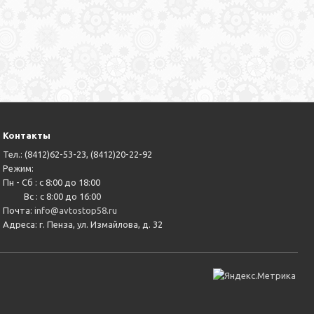
Контакты
Тел.: (8412)62-53-23, (8412)20-22-92
Режим:
Пн - Сб : с 8:00 до 18:00
Вс : с 8:00 до 16:00
Почта:
info@avtostop58.ru
Адреса: г. Пенза, ул. Измайлова, д. 32