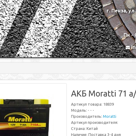
г. Пенза, ул
Пн - 
i
АКБ Moratti 71 
Артикул товара: 18839
Модель: - - -
Производитель:
Moratti
Артикул производителя:
Страна: Китай
Наличие: Поставка 3-4 дня