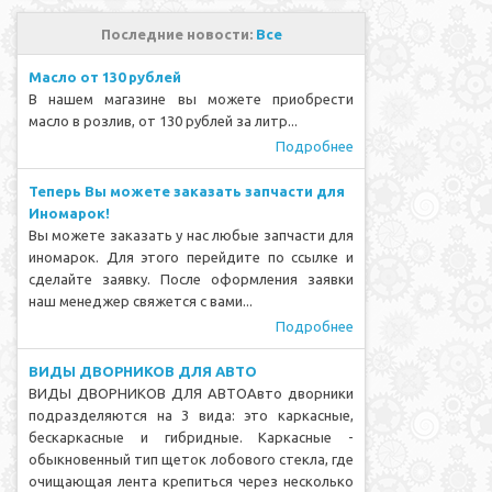
Последние новости:
Все
Масло от 130 рублей
В нашем магазине вы можете приобрести
масло в розлив, от 130 рублей за литр...
Подробнее
Теперь Вы можете заказать запчасти для
Иномарок!
Вы можете заказать у нас любые запчасти для
иномарок. Для этого перейдите по ссылке и
сделайте заявку. После оформления заявки
наш менеджер свяжется с вами...
Подробнее
ВИДЫ ДВОРНИКОВ ДЛЯ АВТО
ВИДЫ ДВОРНИКОВ ДЛЯ АВТОАвто дворники
подразделяются на 3 вида: это каркасные,
бескаркасные и гибридные. Каркасные -
обыкновенный тип щеток лобового стекла, где
очищающая лента крепиться через несколько