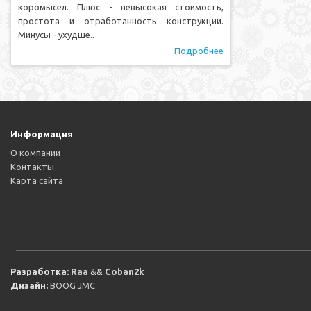
коромысел. Плюс - невысокая стоимость,
простота и отработанность конструкции.
Минусы - ухудше..
Подробнее
Информация
О компании
Контакты
Карта сайта
Разработка:
Raa
&&
Coban2k
Дизайн:
BOOG JMC