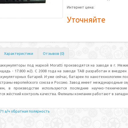
Интернет цена:
Уточняйте
Характеристики
Отзывов (0)
ккумуляторы под маркой Moratti производятся на заводе в г. Межиц
ощадь - 17.800 м2). С 2008 года на заводе TAB разработан и внедре
кумуляторных батарей. И уже сейчас, батареи по нанотехнологиям п
страны европейского союза и Россию. Завод имеет международные сер
ием, в производстве используются последние научно-технически
ся жёсткий контроль качества. Филиалы компании работают в западно
 71 а/ч обратная полярность